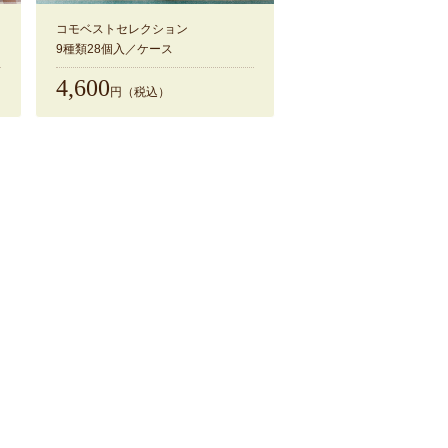
コモベストセレクション
9種類28個入／ケース
4,600
円（税込）