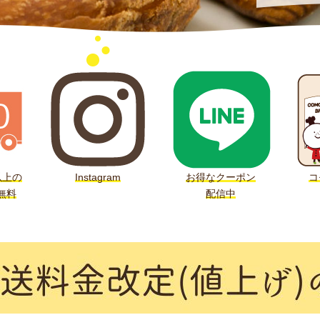
以上の
Instagram
お得なクーポン
コ
無料
配信中