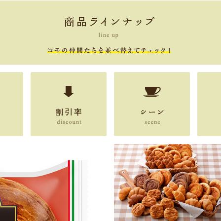
割引率
シーン
人気