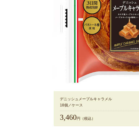
デニッシュメープルキャラメル
18個／ケース
3,460
円（税込）