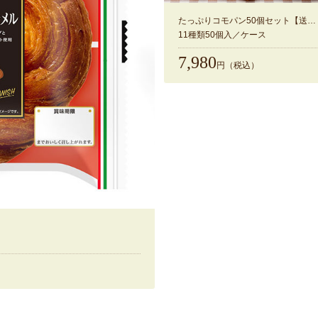
たっぷりコモパン50個セット【送料無料】
11種類50個入／ケース
7,980
円（税込）