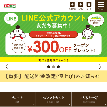
会員登録
ログイン
カート
セット
セレクトセット
パ