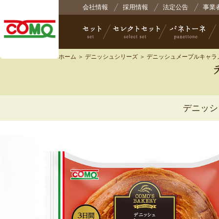
株式会社コモ
会社情報
採用情報
法定公告
事業
ホーム
＞
デニッシュシリーズ
＞ デニッシュメープルキャラ
セット
セレクトセット
パネトーネ
小
デニッシ