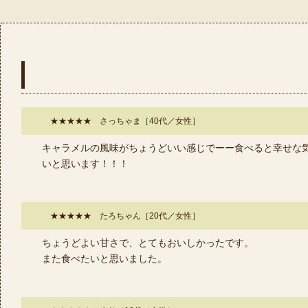
★★★★★ さっちゃま［40代／女性］
キャラメルの風味がちょうどいい感じでーー食べると幸せな
いと思います！！！
★★★★★ たろちゃん［20代／女性］
ちょうどよい甘さで、とてもおいしかったです。
また食べたいと思いました。