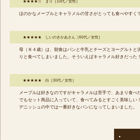
★★★★☆ まり［10代／女性］
ほのかなメープルとキャラメルの甘さがとっても食べやすく
★★★★★ しいのきかあさん［60代／女性］
母（８４歳）は、朝食はパンと牛乳とチーズとヨーグルトと
りと食べてしまいました。そういえばキャラメル好きだった
★★★★★ 白［30代／女性］
メープルは好きなのですがキャラメルは苦手で、あまり食べ
でもセット商品に入っていて、食べてみるとすごく美味しい
デニッシュの中では一番好きなパンになってしまいました。