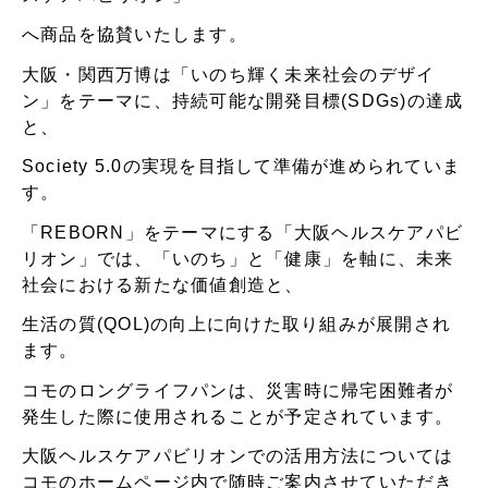
へ商品を協賛いたします。
大阪・関西万博は「いのち輝く未来社会のデザイ
ン」をテーマに、持続可能な開発目標(SDGs)の達成
と、
Society 5.0の実現を目指して準備が進められていま
す。
「REBORN」をテーマにする「大阪ヘルスケアパビ
リオン」では、「いのち」と「健康」を軸に、未来
社会における新たな価値創造と、
生活の質(QOL)の向上に向けた取り組みが展開され
ます。
コモのロングライフパンは、災害時に帰宅困難者が
発生した際に使用されることが予定されています。
大阪ヘルスケアパビリオンでの活用方法については
コモのホームページ内で随時ご案内させていただき