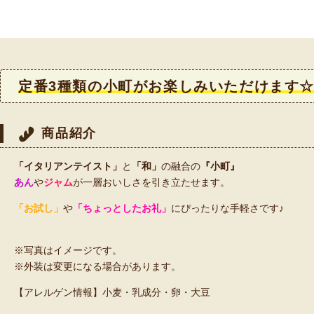
定番3種類の小町がお楽しみいただけます
商品紹介
「イタリアンテイスト」
と
「和」
の融合の
『小町』
あん
や
ジャム
が一層おいしさを引き立たせます。
「お試し」
や
「ちょっとしたお礼」
にぴったりな手軽さです♪
※写真はイメージです。
※外装は変更になる場合があります。
【アレルゲン情報】小麦・乳成分・卵・大豆