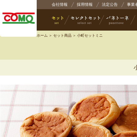
株式会社コモ
会社情報
採用情報
法定公告
事業
ホーム
＞
セット商品
＞ 小町セットミニ
セット
セレクトセット
パネトーネ
小