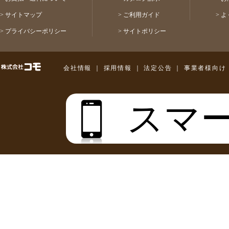
>
サイトマップ
>
ご利用ガイド
>
よ
>
プライバシーポリシー
>
サイトポリシー
株式会社コモ
会社情報
｜
採用情報
｜
法定公告
｜
事業者様向け
スマ