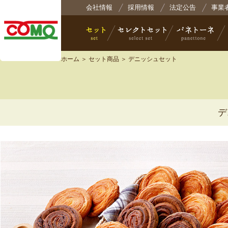
株式会社コモ
会社情報
採用情報
法定公告
事業
ホーム
＞
セット商品
＞ デニッシュセット
セット
セレクトセット
パネトーネ
小
デ