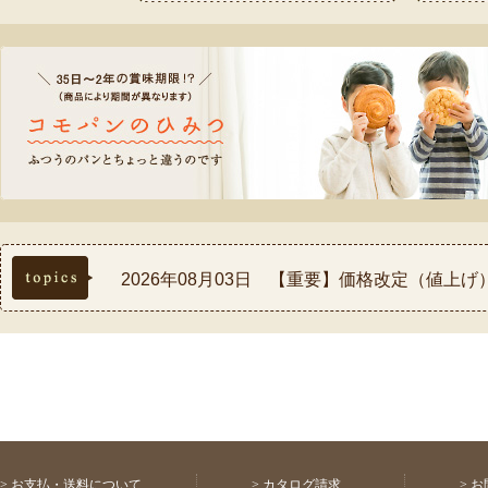
topics
2026年08月03日 【重要】価格改定（値上
2026年07月30日 【重要】熊本県熊本地方
2026年07月17日 ◆お盆休み中の配送スケ
2026年07月03日 【祝！表彰】コモふるさ
2026年08月03日 【重要】配送料金改定(値
>
お支払・送料について
>
カタログ請求
>
お