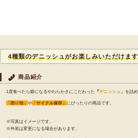
4種類のデニッシュがお楽しみいただけま
商品紹介
1度食べたら癖になるやわらかさにこだわった
『
デニッシュ
』を詰め
「贈り物」
や
「
サイクル保存」
にぴったりの商品です。
※写真はイメージです。
※外装は変更になる場合があります。