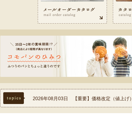
topics
2026年08月03日 【重要】価格改定（値上
2026年07月30日 【重要】熊本県熊本地方
2026年07月17日 ◆お盆休み中の配送スケ
2026年07月03日 【祝！表彰】コモふるさ
2026年08月03日 【重要】配送料金改定(値